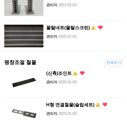
관리자
2022-02-03
몰탈네트(몰탈스크린)
관리자
2025-01-02
팽창조절 철물
전체보기
(신축)조인트
관리자
2025-01-03
H형 연결철물(슬립세트)
관리자
2025-01-03