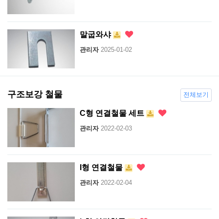
말굽와샤
관리자
2025-01-02
구조보강 철물
전체보기
C형 연결철물 세트
관리자
2022-02-03
I형 연결철물
관리자
2022-02-04