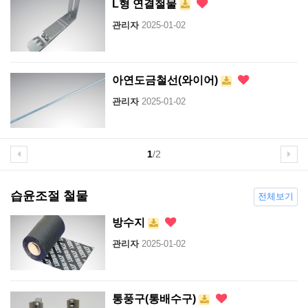
L형 연결철물
관리자
2025-01-02
아연도금철선(와이어)
관리자
2025-01-02
1
/2
습윤조절 철물
전체보기
방수지
관리자
2025-01-02
통풍구(통배수구)