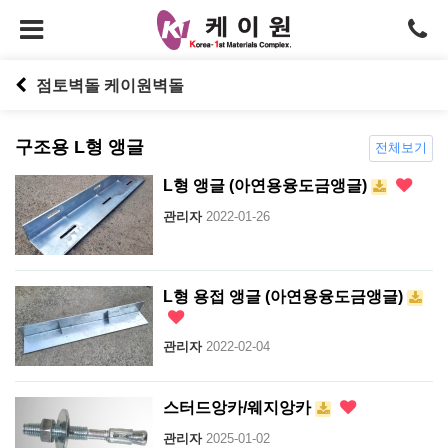
점토벽돌 케이원벽돌
구조용 L형 앵글
전체보기
L형 앵글 (아연용융도금앵글)
관리자
2022-01-26
L형 용접 앵글 (아연용융도금앵글)
관리자
2022-02-04
스터드앙카/웨지앙카
관리자
2025-01-02