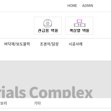
HOME
ADMIN
바닥재/보도블럭
조경석/담장
시공사례
이보리
기타